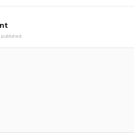
nt
 published.