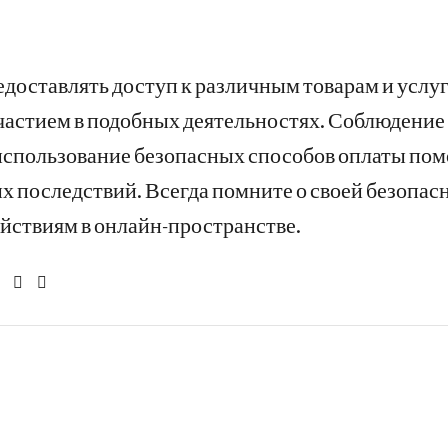
едоставлять доступ к различным товарам и услу
участием в подобных деятельностях. Соблюдение
спользование безопасных способов оплаты помо
 последствий. Всегда помните о своей безопас
ействиям в онлайн-пространстве.