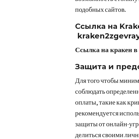
подобных сайтов.
Ссылка на Krak
kraken2zgevra
Ссылка на кракен в 
Защита и пред
Для того чтобы миним
соблюдать определен
оплаты, такие как кр
рекомендуется исполь
защиты от онлайн-угр
делиться своими лич