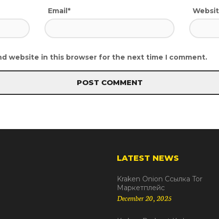
Email*
Websi
d website in this browser for the next time I comment.
LATEST NEWS
Kraken Onion Ссылка Tor
Маркетплейс
December 20, 2025