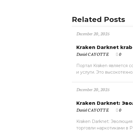
Related Posts
December 20, 2025
Kraken Darknet krab
Daniel CAYOTTE
0
Портал Kraken является 
и услуги. Это высокотехно
December 20, 2025
Kraken Darknet: Эв
Daniel CAYOTTE
0
Kraken Darknet: Эволюция
торговли наркотиками в Рос