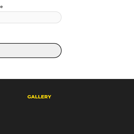
te
GALLERY