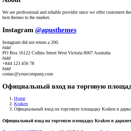
We are professional and reliable provider since we offer customers th
best themes to the market.
Instagram
@apusthemes
Instagram did not return a 200.
hidd
PO Box 16122 Collins Street West Victoria 8007 Australia
hidd
+844 123 456 78
hidd
contac@yourcompany.com
Официальный вход на торговую площадк
Home
Kraken
Официальный вход на торговую площадку Kraken в даркн
Официальный вход на торговую площадку Kraken в даркнете