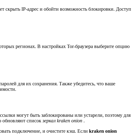
ет скрыть IP-адрес и обойти возможность блокировки. Доступ
оторых регионах. В настройках Tor-браузера выберите опцию
ролей для их сохранения. Также убедитесь, что ваше
имости.
 ссылки могут быть заблокированы или устарели, поэтому для
но обновляют список
зеркал kraken onion
.
ровать подключение, и очистите кэш. Если
kraken onion