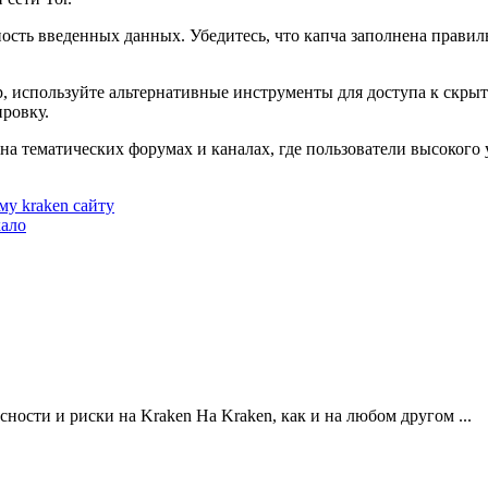
ь введенных данных. Убедитесь, что капча заполнена правильно
, используйте альтернативные инструменты для доступа к скрыт
ровку.
на тематических форумах и каналах, где пользователи высокого
у kraken сайту
кало
ости и риски на Kraken На Kraken, как и на любом другом ...