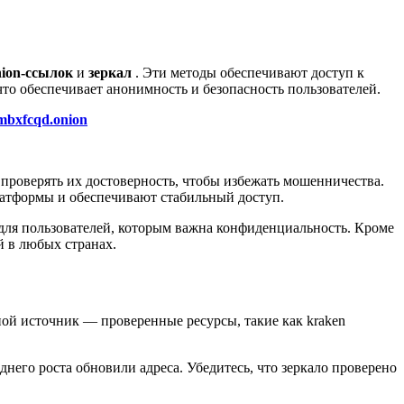
nion-ссылок
и
зеркал
. Эти методы обеспечивают доступ к
что обеспечивает анонимность и безопасность пользователей.
mbxfcqd.onion
роверять их достоверность, чтобы избежать мошенничества.
атформы и обеспечивают стабильный доступ.
 для пользователей, которым важна конфиденциальность. Кроме
й в любых странах.
ой источник — проверенные ресурсы, такие как kraken
него роста обновили адреса. Убедитесь, что зеркало проверено