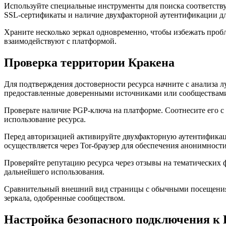
Используйте специальные инструменты для поиска соответств
SSL-сертификаты и наличие двухфакторной аутентификации д
Храните несколько зеркал одновременно, чтобы избежать проб
взаимодействуют с платформой.
Проверка территории Кракена
Для подтверждения достоверности ресурса начните с анализа лу
предоставленные доверенными источниками или сообществами.
Проверьте наличие PGP-ключа на платформе. Соотнесите его с
использование ресурса.
Перед авторизацией активируйте двухфакторную аутентификац
осуществляется через Tor-браузер для обеспечения анонимности
Проверяйте репутацию ресурса через отзывы на тематических 
дальнейшего использования.
Сравнительный внешний вид страницы с обычными посещениями
зеркала, одобренные сообществом.
Настройка безопасного подключения к 