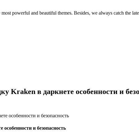
e most powerful and beautiful themes. Besides, we always catch the late
у Kraken в даркнете особенности и без
ете особенности и безопасность
 особенности и безопасность