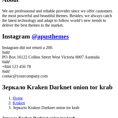
We are professional and reliable provider since we offer customers
the most powerful and beautiful themes. Besides, we always catch
the latest technology and adapt to follow world’s new trends to
deliver the best themes to the market.
Instagram
@apusthemes
Instagram did not return a 200.
hidd
PO Box 16122 Collins Street West Victoria 8007 Australia
hidd
+844 123 456 78
hidd
contac@yourcompany.com
Зеркало Kraken Darknet onion tor krab
Home
Kraken
Зеркало Kraken Darknet onion tor krab