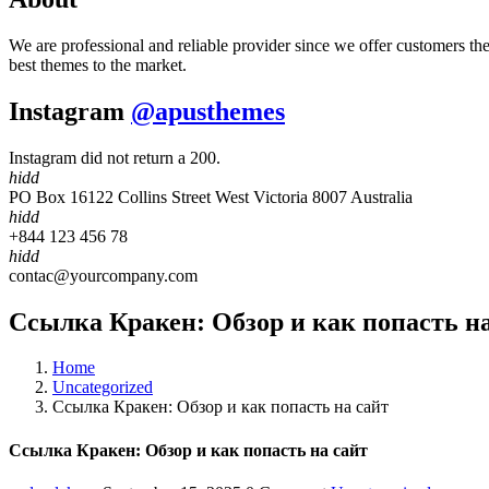
We are professional and reliable provider since we offer customers th
best themes to the market.
Instagram
@apusthemes
Instagram did not return a 200.
hidd
PO Box 16122 Collins Street West Victoria 8007 Australia
hidd
+844 123 456 78
hidd
contac@yourcompany.com
Ссылка Кракен: Обзор и как попасть на
Home
Uncategorized
Ссылка Кракен: Обзор и как попасть на сайт
Ссылка Кракен: Обзор и как попасть на сайт