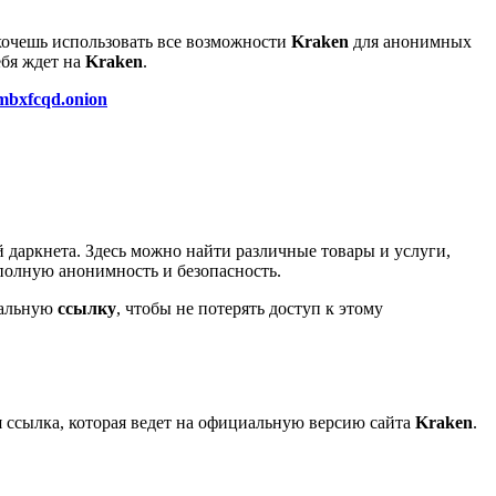
хочешь использовать все возможности
Kraken
для анонимных
ебя ждет на
Kraken
.
mbxfcqd.onion
 даркнета. Здесь можно найти различные товары и услуги,
 полную анонимность и безопасность.
уальную
ссылку
, чтобы не потерять доступ к этому
я ссылка, которая ведет на официальную версию сайта
Kraken
.