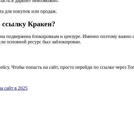
пасть в даркнет невозможно.
та для покупок или продаж.
ю
ссылку Кракен
?
на подвержена блокировкам и цензуре. Именно поэтому важно с
сли основной ресурс был заблокирован.
су. Чтобы попасть на сайт, просто перейди по ссылке через Tor
 сайт в 2025