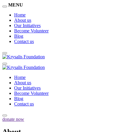
MENU
Home
About us
Our Initiatives
Become Volunteer
Blog
Contact us
Home
About us
Our Initiatives
Become Volunteer
Blog
Contact us
donate now
About