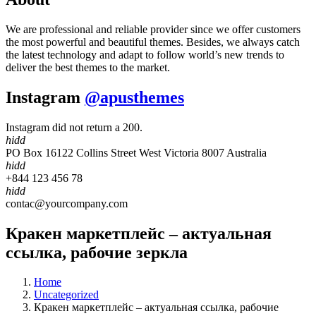
We are professional and reliable provider since we offer customers
the most powerful and beautiful themes. Besides, we always catch
the latest technology and adapt to follow world’s new trends to
deliver the best themes to the market.
Instagram
@apusthemes
Instagram did not return a 200.
hidd
PO Box 16122 Collins Street West Victoria 8007 Australia
hidd
+844 123 456 78
hidd
contac@yourcompany.com
Кракен маркетплейс – актуальная
ссылка, рабочие зеркла
Home
Uncategorized
Кракен маркетплейс – актуальная ссылка, рабочие