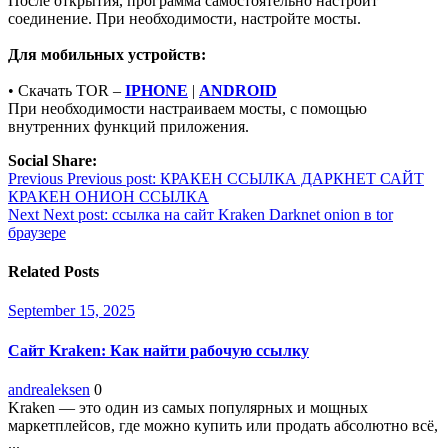
После открытия, программа самостоятельно настроит
соединение. При необходимости, настройте мосты.
Для мобильных устройств:
• Скачать TOR –
IPHONE
|
ANDROID
При необходимости настраиваем мосты, с помощью
внутренних функций приложения.
Social Share:
Post
Previous
Previous post:
КРАКЕН ССЫЛКА ДАРКНЕТ САЙТ
КРАКЕН ОНИОН ССЫЛКА
navigation
Next
Next post:
ссылка на сайт Kraken Darknet onion в tor
браузере
Related Posts
September 15, 2025
Сайт Kraken: Как найти рабочую ссылку
andrealeksen
0
Kraken — это один из самых популярных и мощных
маркетплейсов, где можно купить или продать абсолютно всё,
...