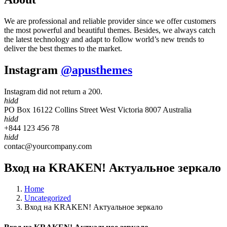
We are professional and reliable provider since we offer customers
the most powerful and beautiful themes. Besides, we always catch
the latest technology and adapt to follow world’s new trends to
deliver the best themes to the market.
Instagram
@apusthemes
Instagram did not return a 200.
hidd
PO Box 16122 Collins Street West Victoria 8007 Australia
hidd
+844 123 456 78
hidd
contac@yourcompany.com
Вход на KRAKEN! Актуальное зеркало
Home
Uncategorized
Вход на KRAKEN! Актуальное зеркало