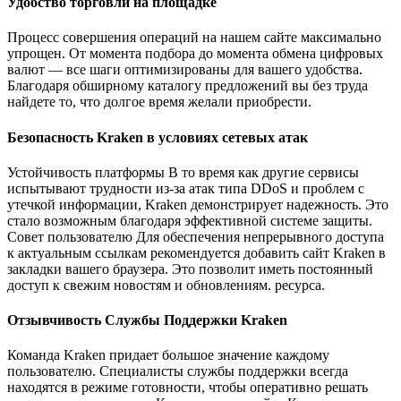
Удобство торговли на площадке
Процесс совершения операций на нашем сайте максимально
упрощен. От момента подбора до момента обмена цифровых
валют — все шаги оптимизированы для вашего удобства.
Благодаря обширному каталогу предложений вы без труда
найдете то, что долгое время желали приобрести.
Безопасность Kraken в условиях сетевых атак
Устойчивость платформы В то время как другие сервисы
испытывают трудности из-за атак типа DDoS и проблем с
утечкой информации, Kraken демонстрирует надежность. Это
стало возможным благодаря эффективной системе защиты.
Совет пользователю Для обеспечения непрерывного доступа
к актуальным ссылкам рекомендуется добавить сайт Kraken в
закладки вашего браузера. Это позволит иметь постоянный
доступ к свежим новостям и обновлениям. ресурса.
Отзывчивость Службы Поддержки Kraken
Команда Kraken придает большое значение каждому
пользователю. Специалисты службы поддержки всегда
находятся в режиме готовности, чтобы оперативно решать