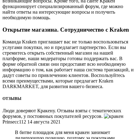
возникающие вопросы. Кроме того, на сайте Кракен
функционирует специализированный форум, где можно
найти ответы на интересующие вопросы и получить
необходимую помощь.
Открытие магазина. Сотрудничество с Kraken
Команда Kraken приглашает вас не только воспользоваться
услугами покупки, но и предлагает партнерство. Если вы
стремитесь открыть собственный магазин на нашей
платформе, наши модераторы готовы поддержать вас. В
форме обратной связи они предоставят всю необходимую
информацию о том, как работает наша система транзакций, и
дадут советы по привлечению клиентов. Воспользуйтесь
всеми преимуществами, которые предлагает Kraken
DARKMARKET, для развития вашего бизнеса.
ОТЗЫВЫ
Люди доверяют Кракену. Отзывы взяты с тематических
форумов, у постоянных покупателей ресурсов.
Prinsecc112 14 августа 2021
В битве площадок для меня кракен занимает
лидирующую позицию, поэтому за покупками